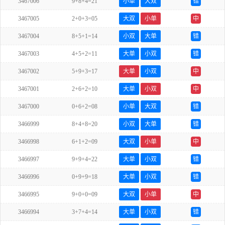
3467006
9+8+4=21
小单
大双
错
3467005
2+0+3=05
大双
小单
中
3467004
8+5+1=14
小双
大单
错
3467003
4+5+2=11
大单
小双
错
3467002
5+9+3=17
大单
小双
中
3467001
2+6+2=10
大单
小双
中
3467000
0+6+2=08
小单
大双
错
3466999
8+4+8=20
小双
大单
错
3466998
6+1+2=09
大双
小单
中
3466997
9+9+4=22
大单
小双
错
3466996
0+9+9=18
大单
小双
错
3466995
9+0+0=09
大双
小单
中
3466994
3+7+4=14
大单
小双
错