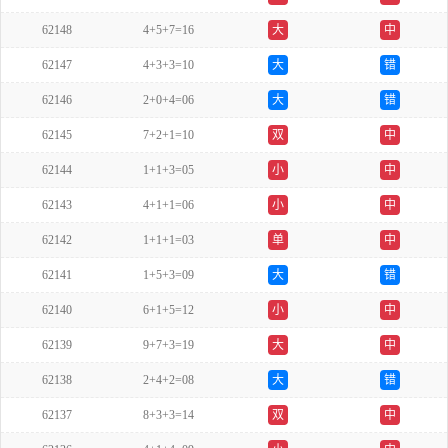
62148
4+5+7=16
大
中
62147
4+3+3=10
大
错
62146
2+0+4=06
大
错
62145
7+2+1=10
双
中
62144
1+1+3=05
小
中
62143
4+1+1=06
小
中
62142
1+1+1=03
单
中
62141
1+5+3=09
大
错
62140
6+1+5=12
小
中
62139
9+7+3=19
大
中
62138
2+4+2=08
大
错
62137
8+3+3=14
双
中