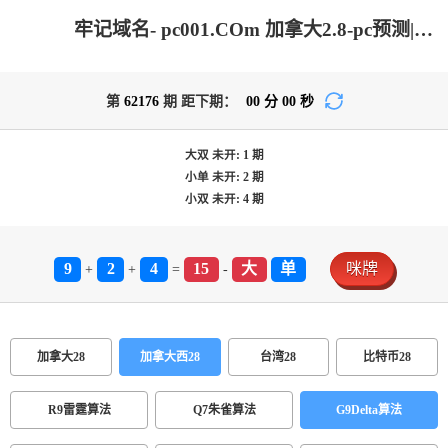
牢记域名- pc001.COm 加拿大2.8-pc预测|加拿大pc2.8预测-在线预测|加拿大2.8走势咪牌预测|加拿大在线咪牌|加拿大2.8在线预测_火热优质的预测网站!
第
62176
期 距下期：
00
分
00
秒
大双
未开:
1
期
小单
未开:
2
期
小双
未开:
4
期
9
2
4
15
大
单
咪牌
+
+
=
-
加拿大28
加拿大西28
台湾28
比特币28
R9雷霆算法
Q7朱雀算法
G9Delta算法