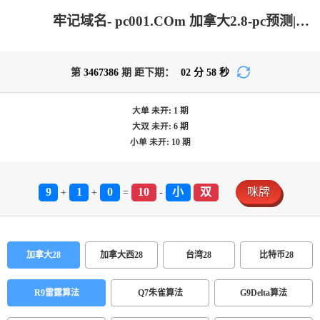
牢记域名- pc001.COm 加拿大2.8-pc预测|加拿大pc2.8预测-在线预测|加拿大2.8走势咪牌预测|加拿大在线咪牌|加拿大2.8在线预测_火热优质的预测网站!
第
3467386
期 距下期：
02
分
58
秒
大单
未开:
1
期
大双
未开:
6
期
小单
未开:
10
期
9
1
0
10
小
双
咪牌
+
+
=
-
加拿大28
加拿大西28
台湾28
比特币28
R9雷霆算法
Q7朱雀算法
G9Delta算法