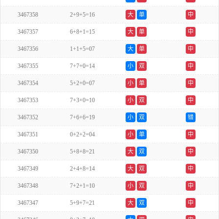
3467358
2+9+5=16
大
单
中
3467357
6+8+1=15
大
单
中
3467356
1+1+5=07
大
单
中
3467355
7+7+0=14
小
双
中
3467354
5+2+0=07
小
单
中
3467353
7+3+0=10
小
双
中
3467352
7+6+6=19
小
双
错
3467351
0+2+2=04
小
单
中
3467350
5+8+8=21
大
双
中
3467349
2+4+8=14
大
双
中
3467348
7+2+1=10
小
双
中
3467347
5+9+7=21
大
双
中