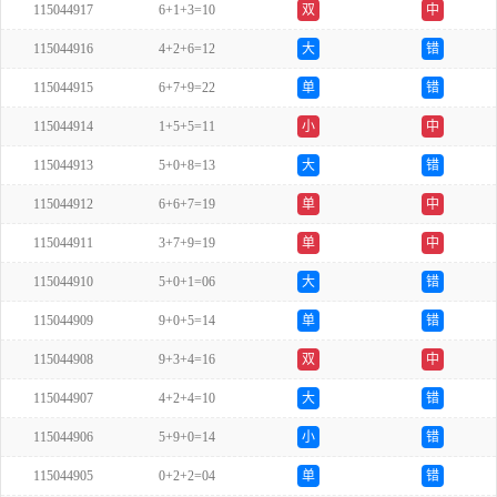
115044917
6+1+3=10
双
中
115044916
4+2+6=12
大
错
115044915
6+7+9=22
单
错
115044914
1+5+5=11
小
中
115044913
5+0+8=13
大
错
115044912
6+6+7=19
单
中
115044911
3+7+9=19
单
中
115044910
5+0+1=06
大
错
115044909
9+0+5=14
单
错
115044908
9+3+4=16
双
中
115044907
4+2+4=10
大
错
115044906
5+9+0=14
小
错
115044905
0+2+2=04
单
错