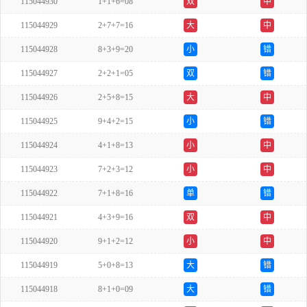
115044930
1+1+6=08
双
中
115044929
2+7+7=16
大
中
115044928
8+3+9=20
小
错
115044927
2+2+1=05
双
错
115044926
2+5+8=15
大
中
115044925
9+4+2=15
小
错
115044924
4+1+8=13
小
中
115044923
7+2+3=12
小
中
115044922
7+1+8=16
单
错
115044921
4+3+9=16
双
中
115044920
9+1+2=12
小
中
115044919
5+0+8=13
大
错
115044918
8+1+0=09
大
错