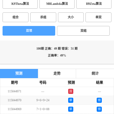
K9Theta算法
M8Lambda算法
H9Zeta算法
组合
杀组
大小
单双
双项
双组
100期 正确：49 期 错误：51 期
正确率：49%
预测
走势
统计
期号
号码
预测
结果
115044971
---
双
---
115044970
9+6+9=24
单
错
115044969
7+1+0=08
单
错