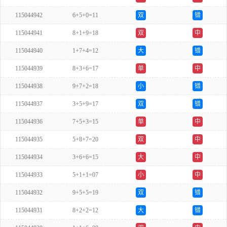
115044942
6+5+0=11
双
错
115044941
8+1+9=18
双
中
115044940
1+7+4=12
大
错
115044939
8+3+6=17
单
中
115044938
9+7+2=18
小
错
115044937
3+5+9=17
双
错
115044936
7+5+3=15
单
中
115044935
5+8+7=20
双
中
115044934
3+6+6=15
大
中
115044933
5+1+1=07
小
中
115044932
9+5+5=19
双
错
115044931
8+2+2=12
大
错