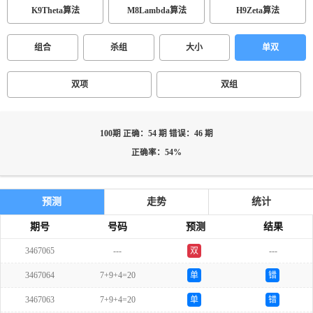
K9Theta算法
M8Lambda算法
H9Zeta算法
组合
杀组
大小
单双
双项
双组
100期 正确：54 期 错误：46 期
正确率：54%
预测
走势
统计
期号
号码
预测
结果
3467065
---
双
---
3467064
7+9+4=20
单
错
3467063
7+9+4=20
单
错