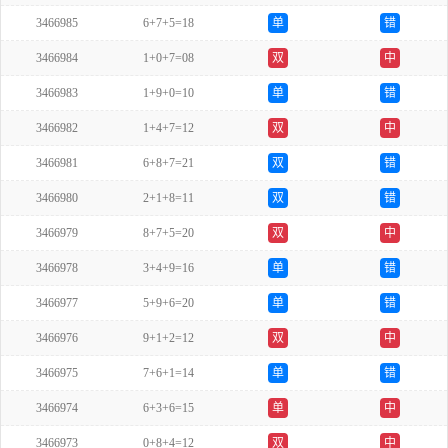
3466985
6+7+5=18
单
错
3466984
1+0+7=08
双
中
3466983
1+9+0=10
单
错
3466982
1+4+7=12
双
中
3466981
6+8+7=21
双
错
3466980
2+1+8=11
双
错
3466979
8+7+5=20
双
中
3466978
3+4+9=16
单
错
3466977
5+9+6=20
单
错
3466976
9+1+2=12
双
中
3466975
7+6+1=14
单
错
3466974
6+3+6=15
单
中
3466973
0+8+4=12
双
中