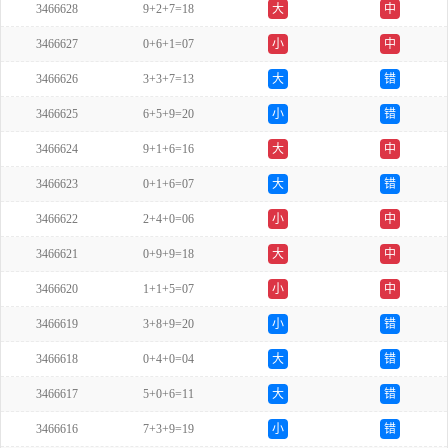
3466628
9+2+7=18
大
中
3466627
0+6+1=07
小
中
3466626
3+3+7=13
大
错
3466625
6+5+9=20
小
错
3466624
9+1+6=16
大
中
3466623
0+1+6=07
大
错
3466622
2+4+0=06
小
中
3466621
0+9+9=18
大
中
3466620
1+1+5=07
小
中
3466619
3+8+9=20
小
错
3466618
0+4+0=04
大
错
3466617
5+0+6=11
大
错
3466616
7+3+9=19
小
错