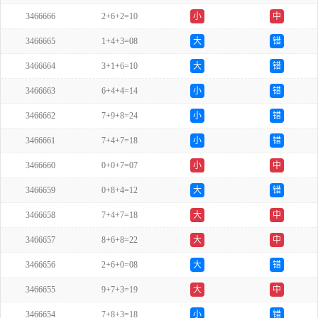
3466666
2+6+2=10
小
中
3466665
1+4+3=08
大
错
3466664
3+1+6=10
大
错
3466663
6+4+4=14
小
错
3466662
7+9+8=24
小
错
3466661
7+4+7=18
小
错
3466660
0+0+7=07
小
中
3466659
0+8+4=12
大
错
3466658
7+4+7=18
大
中
3466657
8+6+8=22
大
中
3466656
2+6+0=08
大
错
3466655
9+7+3=19
大
中
3466654
7+8+3=18
小
错