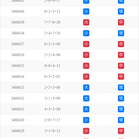
3466641
2+6+9=17
小
错
3466640
8+2+5=15
小
错
3466639
7+7+6=20
大
中
3466638
5+4+7=16
小
错
3466637
6+2+1=09
小
中
3466636
2+2+4=08
小
中
3466635
0+8+4=12
小
中
3466634
0+3+2=05
小
中
3466633
2+2+2=06
大
错
3466632
5+1+3=09
大
错
3466631
4+3+2=09
大
错
3466630
2+8+7=17
小
错
3466629
3+1+9=13
小
中