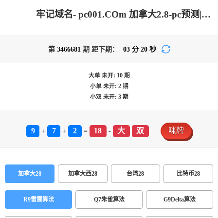
牢记域名- pc001.COm 加拿大2.8-pc预测|加拿大pc2.8预测-在线预测|加拿大2.8走势咪牌预测|加拿大在线咪牌|加拿大2.8在线预测_火热优质的预测网站!
第
3466681
期 距下期：
03
分
20
秒
大单
未开:
10
期
小单
未开:
2
期
小双
未开:
3
期
9
7
2
18
大
双
咪牌
+
+
=
-
加拿大28
加拿大西28
台湾28
比特币28
R9雷霆算法
Q7朱雀算法
G9Delta算法