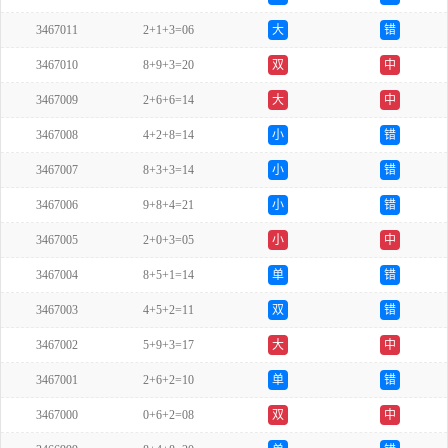
3467011
2+1+3=06
大
错
3467010
8+9+3=20
双
中
3467009
2+6+6=14
大
中
3467008
4+2+8=14
小
错
3467007
8+3+3=14
小
错
3467006
9+8+4=21
小
错
3467005
2+0+3=05
小
中
3467004
8+5+1=14
单
错
3467003
4+5+2=11
双
错
3467002
5+9+3=17
大
中
3467001
2+6+2=10
单
错
3467000
0+6+2=08
双
中