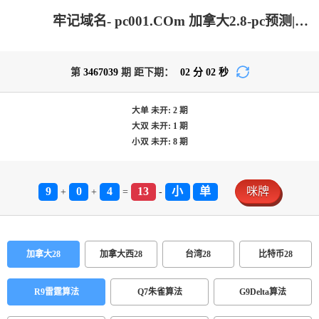
牢记域名- pc001.COm 加拿大2.8-pc预测|加拿大pc2.8预测-在线预测|加拿大2.8走势咪牌预测|加拿大在线咪牌|加拿大2.8在线预测_火热优质的预测网站!
第
3467039
期 距下期：
02
分
02
秒
大单
未开:
2
期
大双
未开:
1
期
小双
未开:
8
期
9
0
4
13
小
单
咪牌
+
+
=
-
加拿大28
加拿大西28
台湾28
比特币28
R9雷霆算法
Q7朱雀算法
G9Delta算法