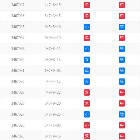
3467037
2+7+6=15
单
中
3467036
5+7+3=15
单
中
3467035
6+5+5=16
小
错
3467034
6+9+4=19
单
中
3467033
0+7+8=15
小
错
3467032
5+0+8=13
双
错
3467031
1+7+0=08
单
错
3467030
4+4+4=12
大
错
3467029
4+9+9=22
双
中
3467028
8+3+9=20
大
中
3467027
6+8+9=23
小
错
3467026
3+4+1=08
小
中
3467025
6+1+9=16
双
中