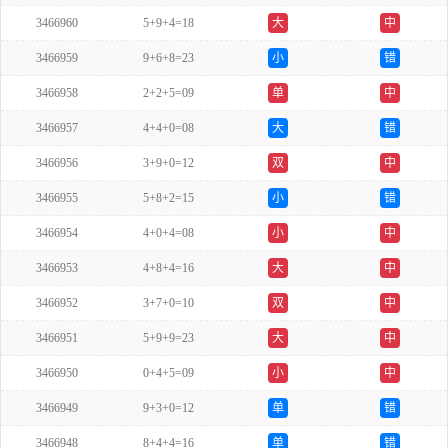
3466960
5+9+4=18
大
中
3466959
9+6+8=23
小
错
3466958
2+2+5=09
单
中
3466957
4+4+0=08
大
错
3466956
3+9+0=12
双
中
3466955
5+8+2=15
小
错
3466954
4+0+4=08
小
中
3466953
4+8+4=16
大
中
3466952
3+7+0=10
双
中
3466951
5+9+9=23
大
中
3466950
0+4+5=09
小
中
3466949
9+3+0=12
单
错
3466948
8+4+4=16
单
错