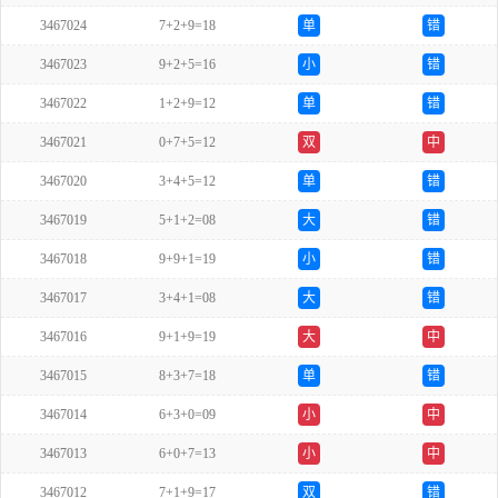
3467024
7+2+9=18
单
错
3467023
9+2+5=16
小
错
3467022
1+2+9=12
单
错
3467021
0+7+5=12
双
中
3467020
3+4+5=12
单
错
3467019
5+1+2=08
大
错
3467018
9+9+1=19
小
错
3467017
3+4+1=08
大
错
3467016
9+1+9=19
大
中
3467015
8+3+7=18
单
错
3467014
6+3+0=09
小
中
3467013
6+0+7=13
小
中
3467012
7+1+9=17
双
错