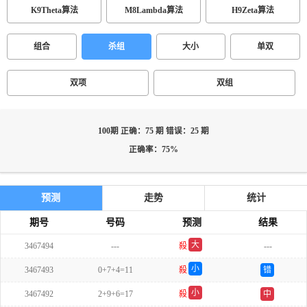
K9Theta算法
M8Lambda算法
H9Zeta算法
组合
杀组
大小
单双
双项
双组
100期 正确：75 期 错误：25 期
正确率：75%
预测
走势
统计
期号
号码
预测
结果
大
3467494
---
殺
---
双
小
3467493
0+7+4=11
殺
错
单
小
3467492
2+9+6=17
殺
中
单