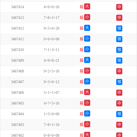
双
大
3467414
4+0+6=10
殺
中
单
小
3467413
7+8+2=17
殺
中
单
大
3467412
9+5+6=20
殺
错
双
小
3467411
0+6+0=06
殺
错
双
小
3467410
7+1+3=11
殺
错
单
大
3467409
4+9+8=21
殺
错
单
小
3467408
9+2+5=16
殺
中
单
小
3467407
9+3+0=12
殺
错
双
大
3467406
5+1+1=07
殺
中
单
小
3467405
4+7+5=16
殺
中
双
小
3467404
1+5+0=06
殺
错
双
小
3467403
7+8+1=16
殺
中
双
大
3467402
0+8+0=08
殺
中