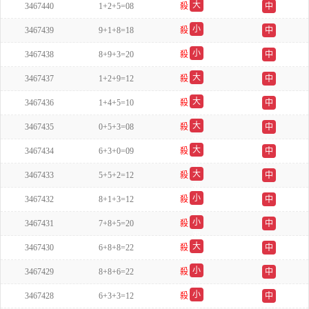
大
3467440
1+2+5=08
殺
中
单
小
3467439
9+1+8=18
殺
中
双
小
3467438
8+9+3=20
殺
中
单
大
3467437
1+2+9=12
殺
中
单
大
3467436
1+4+5=10
殺
中
双
大
3467435
0+5+3=08
殺
中
双
大
3467434
6+3+0=09
殺
中
单
大
3467433
5+5+2=12
殺
中
双
小
3467432
8+1+3=12
殺
中
单
小
3467431
7+8+5=20
殺
中
双
大
3467430
6+8+8=22
殺
中
单
小
3467429
8+8+6=22
殺
中
双
小
3467428
6+3+3=12
殺
中
单